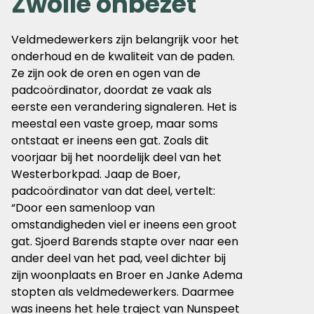
Zwolle onbezet
Veldmedewerkers zijn belangrijk voor het
onderhoud en de kwaliteit van de paden.
Ze zijn ook de oren en ogen van de
padcoördinator, doordat ze vaak als
eerste een verandering signaleren. Het is
meestal een vaste groep, maar soms
ontstaat er ineens een gat. Zoals dit
voorjaar bij het noordelijk deel van het
Westerborkpad. Jaap de Boer,
padcoördinator van dat deel, vertelt:
“Door een samenloop van
omstandigheden viel er ineens een groot
gat. Sjoerd Barends stapte over naar een
ander deel van het pad, veel dichter bij
zijn woonplaats en Broer en Janke Adema
stopten als veldmedewerkers. Daarmee
was ineens het hele traject van Nunspeet