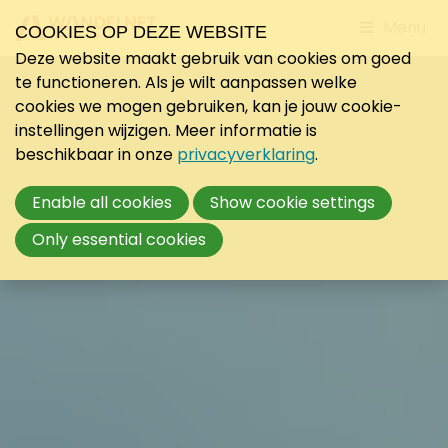
Jump
Menu
COOKIES OP DEZE WEBSITE
to
Deze website maakt gebruik van cookies om goed
mobile
te functioneren. Als je wilt aanpassen welke
navigati
cookies we mogen gebruiken, kan je jouw cookie-
instellingen wijzigen. Meer informatie is
beschikbaar in onze
privacyverklaring
.
Enable all cookies
Show cookie settings
Only essential cookies