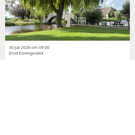
30 juli 2026 om 09:00
Ernst Koningsveld
Pelgrimspad, een gaatje dichten in mijn
reeks van etappes