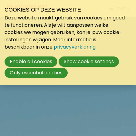
Jump
Menu
COOKIES OP DEZE WEBSITE
to
Deze website maakt gebruik van cookies om goed
mobile
te functioneren. Als je wilt aanpassen welke
navigati
cookies we mogen gebruiken, kan je jouw cookie-
instellingen wijzigen. Meer informatie is
beschikbaar in onze
privacyverklaring
.
Enable all cookies
Show cookie settings
Only essential cookies