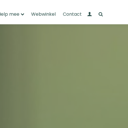
Mijn Wandelnet
Zoeken
Help mee
Webwinkel
Contact