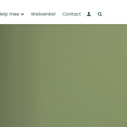
Mijn Wandelnet
Zoeken
Help mee
Webwinkel
Contact