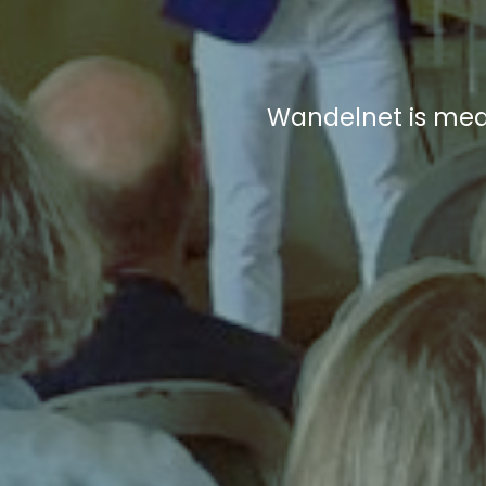
Wandelnet is me