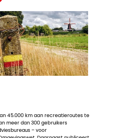
dan 45.000 km aan recreatieroutes te
aan meer dan 300 gebruikers
viesbureaus – voor
Omgevingswet. Daarnaast publiceert