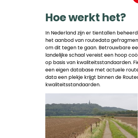
Hoe werkt het?
In Nederland zijn er tientallen beheer
het aanbod van routedata gefragment
om dit tegen te gaan. Betrouwbare ee
landelijke schaal vereist een hoop c
op basis van kwaliteitsstandaarden. 
een eigen database met actuele route
data een plekje krijgt binnen de Rou
kwaliteitsstandaarden.