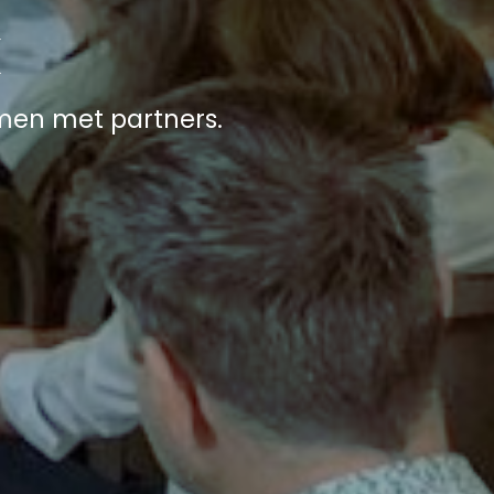
k
en met partners.