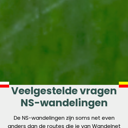
Veelgestelde vragen
NS-wandelingen
De NS-wandelingen zijn soms net even
anders dan de routes die je van Wandelnet