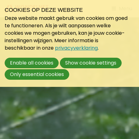
Jump
Menu
COOKIES OP DEZE WEBSITE
to
Deze website maakt gebruik van cookies om goed
mobile
te functioneren. Als je wilt aanpassen welke
navigati
cookies we mogen gebruiken, kan je jouw cookie-
instellingen wijzigen. Meer informatie is
beschikbaar in onze
privacyverklaring
.
Enable all cookies
Show cookie settings
Only essential cookies