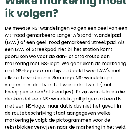
Welke markering moet
ik volgen?
De meeste NS-wandelingen volgen een deel van een
wit-rood gemarkeerd Lange-Afstand-Wandelpad
(LAW) of een geel-rood gemarkeerd Streekpad. Als
een LAW of Streekpad niet bij het station komt,
gebruiken we voor de aan- of aftakroute een
markering met NS-logo. We gebruiken de markering
met NS-logo ook om bijvoorbeeld twee LAW's met
elkaar te verbinden. Sommige NS-wandelingen
volgen een deel van het wandelnetwerk (met
knooppunten en/of kleurtjes). Er zijn wandelaars die
denken dat een NS-wandeling altijd gemarkeerd is
met een NS-logo, maar dat is dus niet het geval. In
de routebeschrijving staat aangegeven welke
markering je volgt; de pictogrammen voor de
tekstblokjes verwijzen naar de markering in het veld.