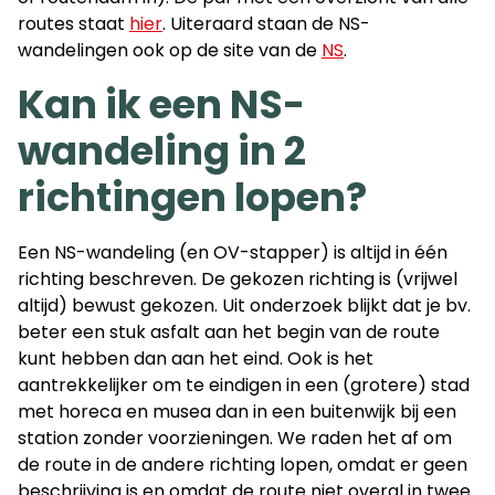
routes staat
hier
. Uiteraard staan de NS-
wandelingen ook op de site van de
NS
.
Kan ik een NS-
wandeling in 2
richtingen lopen?
Een NS-wandeling (en OV-stapper) is altijd in één
richting beschreven. De gekozen richting is (vrijwel
altijd) bewust gekozen. Uit onderzoek blijkt dat je bv.
beter een stuk asfalt aan het begin van de route
kunt hebben dan aan het eind. Ook is het
aantrekkelijker om te eindigen in een (grotere) stad
met horeca en musea dan in een buitenwijk bij een
station zonder voorzieningen. We raden het af om
de route in de andere richting lopen, omdat er geen
beschrijving is en omdat de route niet overal in twee