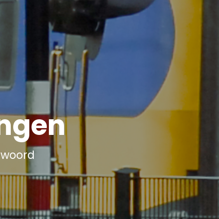
ingen
twoord