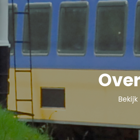
Over
Bekij