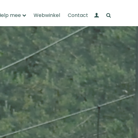
Mijn Wandelnet
Zoeken
Help mee
Webwinkel
Contact