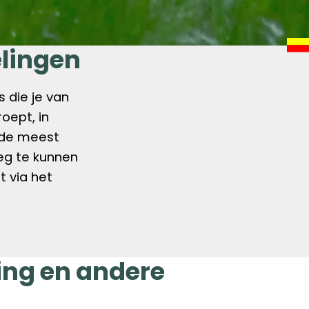
lingen
 die je van
oept, in
 de meest
eg te kunnen
 via het
ing en andere