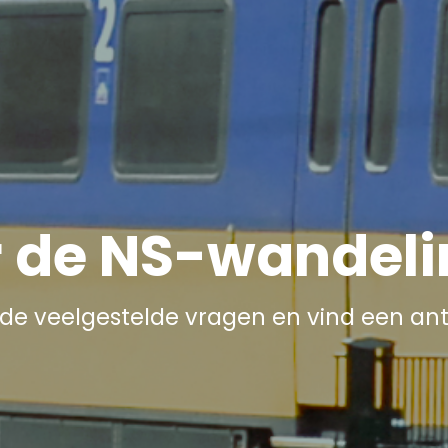
 de NS-wandel
k de veelgestelde vragen en vind een an