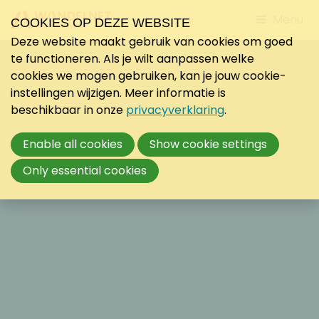
Jump
Menu
COOKIES OP DEZE WEBSITE
to
Deze website maakt gebruik van cookies om goed
mobile
te functioneren. Als je wilt aanpassen welke
navigati
cookies we mogen gebruiken, kan je jouw cookie-
instellingen wijzigen. Meer informatie is
beschikbaar in onze
privacyverklaring
.
Enable all cookies
Show cookie settings
Only essential cookies