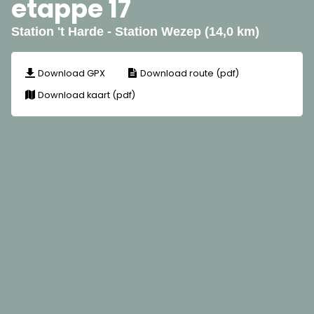
etappe 17
Station 't Harde - Station Wezep (14,0 km)
Download GPX
Download route (pdf)
Download kaart (pdf)