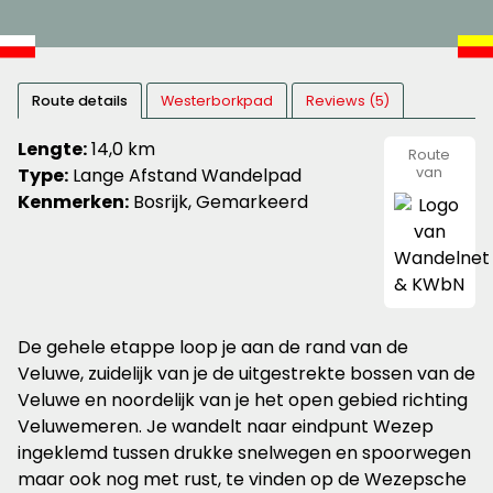
Route details
Westerborkpad
Reviews (5)
Lengte:
14,0 km
Route
Type:
Lange Afstand Wandelpad
van
Wandeln
Kenmerken:
Bosrijk, Gemarkeerd
&
KWbN
De gehele etappe loop je aan de rand van de
Veluwe, zuidelijk van je de uitgestrekte bossen van de
Veluwe en noordelijk van je het open gebied richting
Veluwemeren. Je wandelt naar eindpunt Wezep
ingeklemd tussen drukke snelwegen en spoorwegen
maar ook nog met rust, te vinden op de Wezepsche