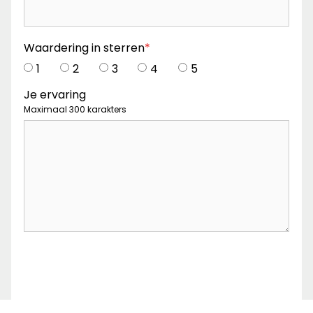
Waardering in sterren
*
1
2
3
4
5
Je ervaring
Maximaal 300 karakters
Captcha
*