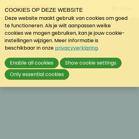
Jump
Menu
COOKIES OP DEZE WEBSITE
to
Deze website maakt gebruik van cookies om goed
mobile
te functioneren. Als je wilt aanpassen welke
navigati
cookies we mogen gebruiken, kan je jouw cookie-
instellingen wijzigen. Meer informatie is
beschikbaar in onze
privacyverklaring
.
Enable all cookies
Show cookie settings
Only essential cookies