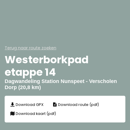
Terug naar route zoeken
Westerborkpad
etappe 14
Dagwandeling Station Nunspeet - Verscholen
Dorp (20,8 km)
Download GPX
Download route (pdf)
Download kaart (pdf)