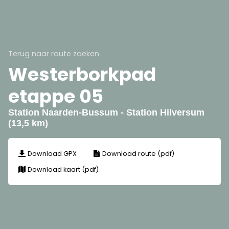
Terug naar route zoeken
Westerborkpad
etappe 05
Station Naarden-Bussum - Station Hilversum
(13,5 km)
Download GPX
Download route (pdf)
Download kaart (pdf)