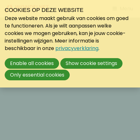
Jump
Menu
COOKIES OP DEZE WEBSITE
to
Deze website maakt gebruik van cookies om goed
mobile
te functioneren. Als je wilt aanpassen welke
navigati
cookies we mogen gebruiken, kan je jouw cookie-
instellingen wijzigen. Meer informatie is
beschikbaar in onze
privacyverklaring
.
Enable all cookies
Show cookie settings
Only essential cookies