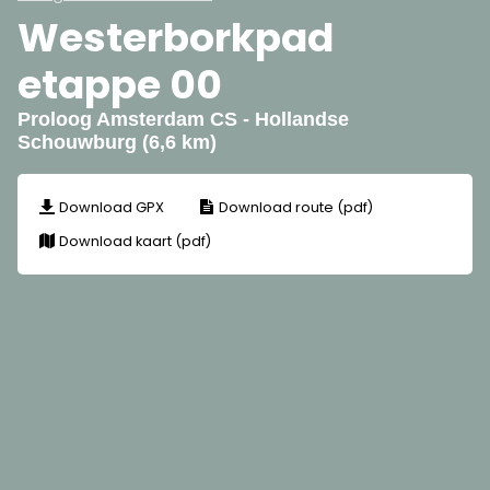
Westerborkpad
etappe 00
Proloog Amsterdam CS - Hollandse
Schouwburg (6,6 km)
Download GPX
Download route (pdf)
Download kaart (pdf)