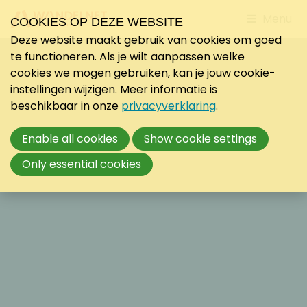
Jump
Menu
COOKIES OP DEZE WEBSITE
to
Deze website maakt gebruik van cookies om goed
mobile
te functioneren. Als je wilt aanpassen welke
navigati
cookies we mogen gebruiken, kan je jouw cookie-
instellingen wijzigen. Meer informatie is
beschikbaar in onze
privacyverklaring
.
Enable all cookies
Show cookie settings
Only essential cookies