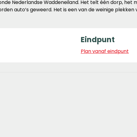
onde Nederlandse Waddeneiland. Het telt één dorp, het m
orden auto’s geweerd. Het is een van de weinige plekken 
Eindpunt
Plan vanaf eindpunt