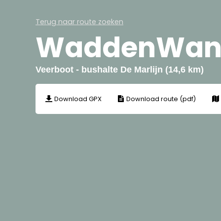
Terug naar route zoeken
WaddenWande
Veerboot - bushalte De Marlijn (14,6 km)
Download GPX
Download route (pdf)