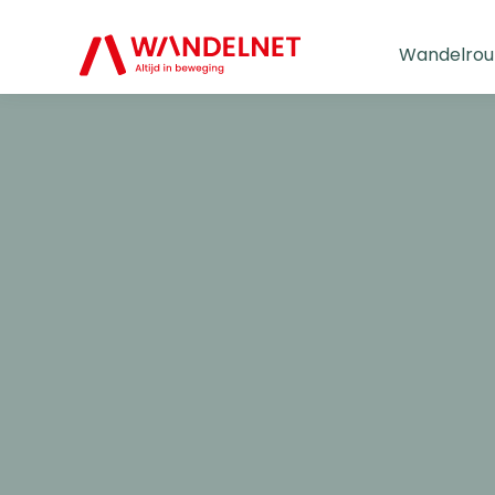
Wandelrou