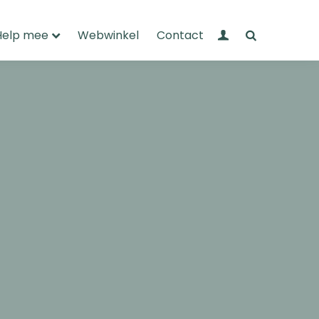
Mijn Wandelnet
Zoeken
Help mee
Webwinkel
Contact