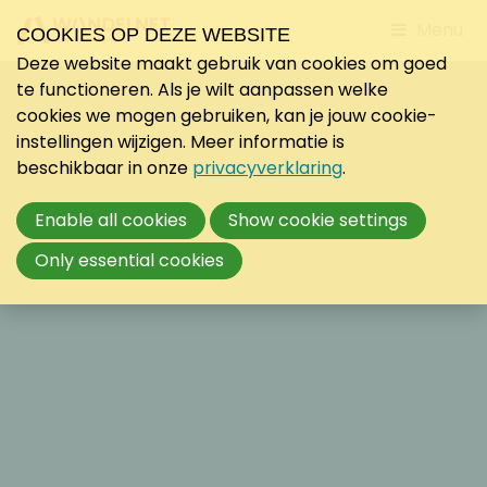
Jump
Menu
COOKIES OP DEZE WEBSITE
to
Deze website maakt gebruik van cookies om goed
mobile
te functioneren. Als je wilt aanpassen welke
navigati
cookies we mogen gebruiken, kan je jouw cookie-
instellingen wijzigen. Meer informatie is
beschikbaar in onze
privacyverklaring
.
Enable all cookies
Show cookie settings
Only essential cookies