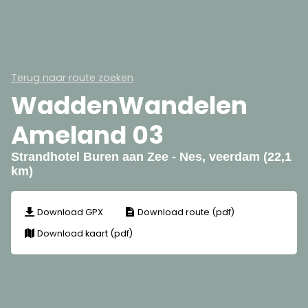
Terug naar route zoeken
WaddenWandelen
Ameland 03
Strandhotel Buren aan Zee - Nes, veerdam (22,1
km)
Download GPX
Download route (pdf)
Download kaart (pdf)