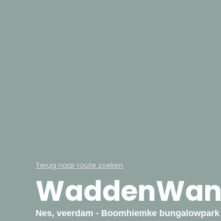
Terug naar route zoeken
WaddenWand
Nes, veerdam - Boomhiemke bungalowpark 