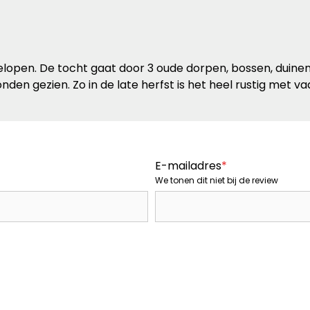
lopen. De tocht gaat door 3 oude dorpen, bossen, duinen
den gezien. Zo in de late herfst is het heel rustig met vaa
E-mailadres
*
We tonen dit niet bij de review