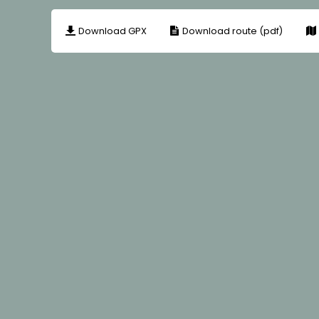
Download GPX
Download route (pdf)