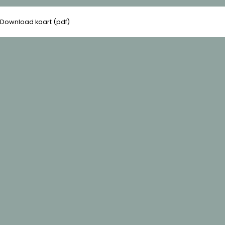
Download kaart (pdf)