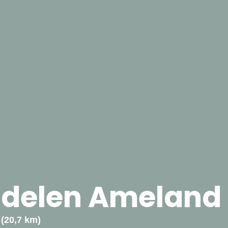
elen Ameland 
(20,7 km)