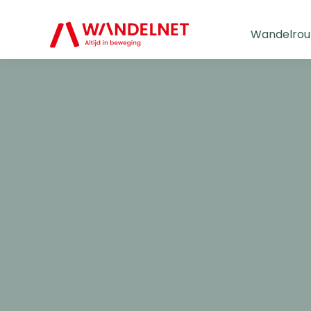
Wandelrou