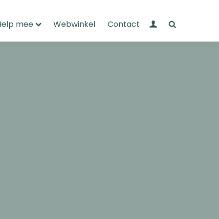
Mijn Wandelnet
Zoeken
Help mee
Webwinkel
Contact