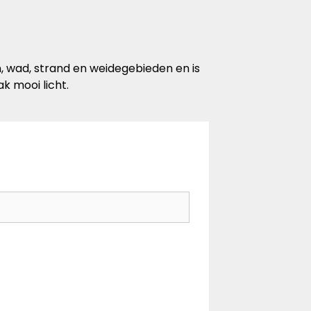
, wad, strand en weidegebieden en is
k mooi licht.