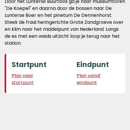
Door het Lunterse Buurtbos ga je naar museumtoren
"De Koepel" en daarna door de bossen naar De
Lunterse Boer en het pinetum De Dennenhorst.
Steek de fraai heringerichte Grote Zandgroeve over
en klim naar het middelpunt van Nederland. Langs
de es met een weids uitzicht loop je terug naar het
station.
Startpunt
Eindpunt
Plan naar
Plan vanaf
startpunt
eindpunt