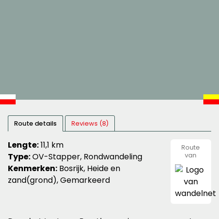
Route details
Reviews (8)
Lengte:
11,1 km
Route
Type:
OV-Stapper, Rondwandeling
van
wandeln
Kenmerken:
Bosrijk, Heide en
zand(grond), Gemarkeerd