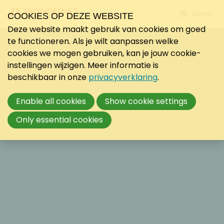
Jump
Menu
COOKIES OP DEZE WEBSITE
to
Deze website maakt gebruik van cookies om goed
mobile
te functioneren. Als je wilt aanpassen welke
navigati
cookies we mogen gebruiken, kan je jouw cookie-
instellingen wijzigen. Meer informatie is
beschikbaar in onze
privacyverklaring
.
Enable all cookies
Show cookie settings
Only essential cookies