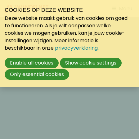
Jump
Menu
COOKIES OP DEZE WEBSITE
to
Deze website maakt gebruik van cookies om goed
mobile
te functioneren. Als je wilt aanpassen welke
navigati
cookies we mogen gebruiken, kan je jouw cookie-
instellingen wijzigen. Meer informatie is
beschikbaar in onze
privacyverklaring
.
Enable all cookies
Show cookie settings
Only essential cookies