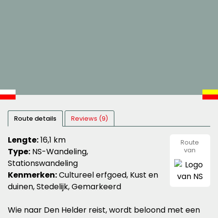
Route details
Reviews (9)
Lengte:
16,1 km
Route
Type:
NS-Wandeling,
van
NS
Stationswandeling
Kenmerken:
Cultureel erfgoed, Kust en
duinen, Stedelijk, Gemarkeerd
Wie naar Den Helder reist, wordt beloond met een