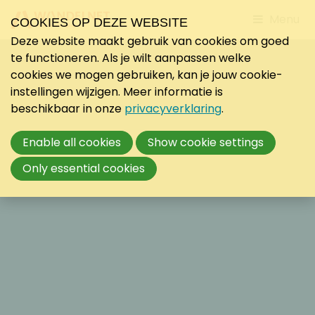
Jump
Menu
COOKIES OP DEZE WEBSITE
to
Deze website maakt gebruik van cookies om goed
mobile
te functioneren. Als je wilt aanpassen welke
navigati
cookies we mogen gebruiken, kan je jouw cookie-
instellingen wijzigen. Meer informatie is
beschikbaar in onze
privacyverklaring
.
Enable all cookies
Show cookie settings
Only essential cookies