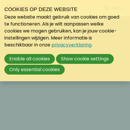
Jump
Menu
COOKIES OP DEZE WEBSITE
to
Deze website maakt gebruik van cookies om goed
mobile
te functioneren. Als je wilt aanpassen welke
navigati
cookies we mogen gebruiken, kan je jouw cookie-
instellingen wijzigen. Meer informatie is
beschikbaar in onze
privacyverklaring
.
Enable all cookies
Show cookie settings
Only essential cookies