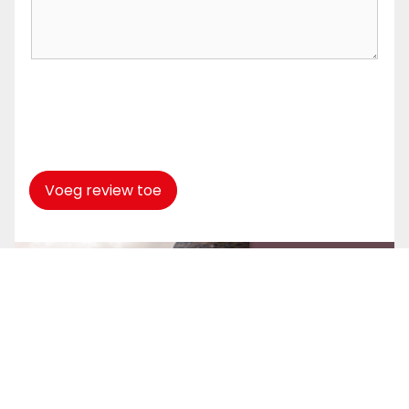
Captcha
*
Voeg review toe