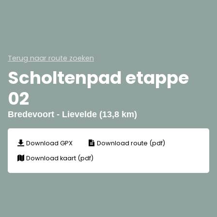
Terug naar route zoeken
Scholtenpad etappe
02
Bredevoort - Lievelde (13,8 km)
Download GPX
Download route (pdf)
Download kaart (pdf)