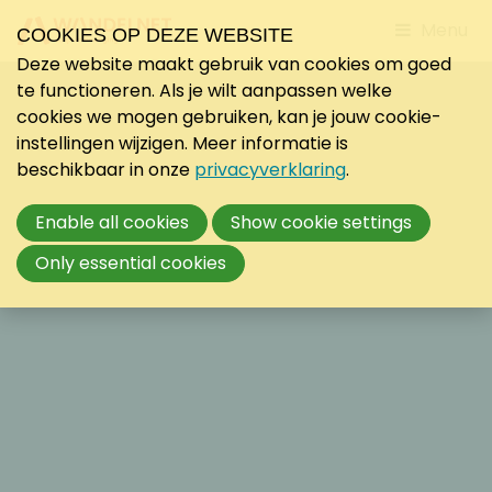
Jump
Menu
COOKIES OP DEZE WEBSITE
to
Deze website maakt gebruik van cookies om goed
mobile
te functioneren. Als je wilt aanpassen welke
navigati
cookies we mogen gebruiken, kan je jouw cookie-
instellingen wijzigen. Meer informatie is
beschikbaar in onze
privacyverklaring
.
Enable all cookies
Show cookie settings
Only essential cookies