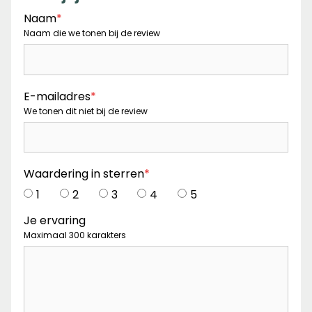
Naam
*
Naam die we tonen bij de review
E-mailadres
*
We tonen dit niet bij de review
Waardering in sterren
*
1
2
3
4
5
Je ervaring
Maximaal 300 karakters