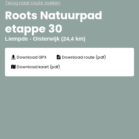
Terug naar route zoeken
Roots Natuurpad
etappe 30
Liempde - Oisterwijk (24,4 km)
Download GPX
Download route (pdf)
Download kaart (pdf)