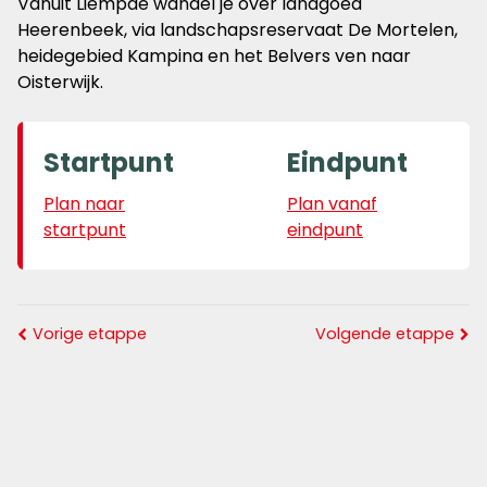
Vanuit Liempde wandel je over landgoed
Heerenbeek, via landschapsreservaat De Mortelen,
heidegebied Kampina en het Belvers ven naar
Oisterwijk.
Startpunt
Eindpunt
Plan naar
Plan vanaf
startpunt
eindpunt
Vorige etappe
Volgende etappe