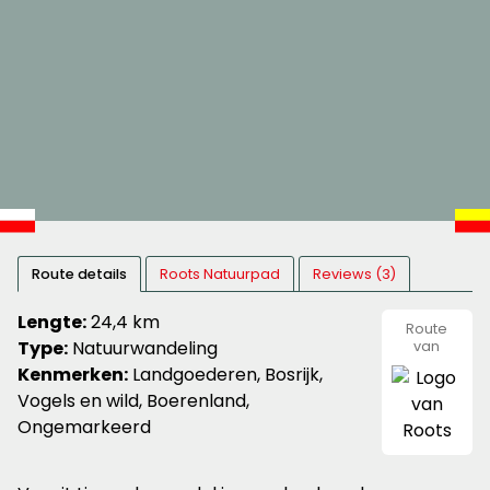
Route details
Roots Natuurpad
Reviews (3)
Lengte:
24,4 km
Route
Type:
Natuurwandeling
van
Roots
Kenmerken:
Landgoederen, Bosrijk,
Vogels en wild, Boerenland,
Ongemarkeerd