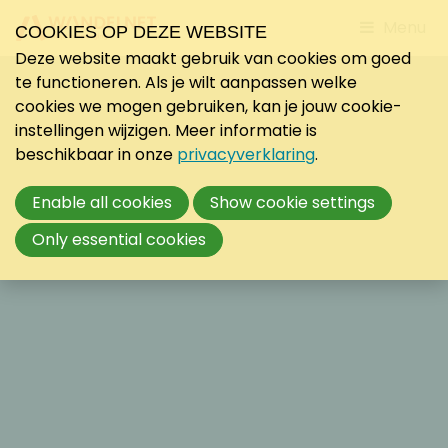
Jump
Menu
COOKIES OP DEZE WEBSITE
to
Deze website maakt gebruik van cookies om goed
mobile
te functioneren. Als je wilt aanpassen welke
navigati
cookies we mogen gebruiken, kan je jouw cookie-
instellingen wijzigen. Meer informatie is
beschikbaar in onze
privacyverklaring
.
Enable all cookies
Show cookie settings
Only essential cookies