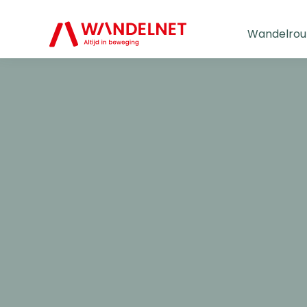
Wandelrou