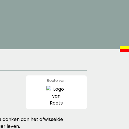
Route van
Roots
te danken aan het afwisselde
er leven.