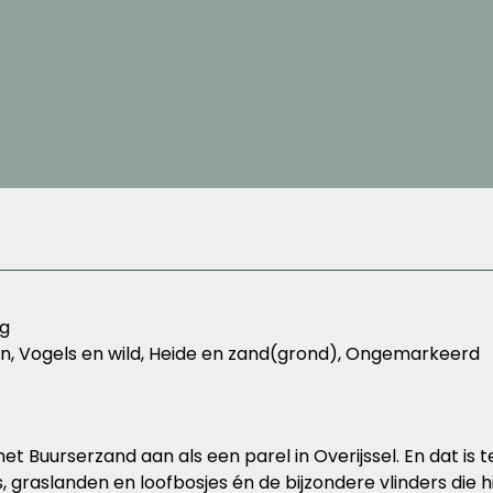
ng
n, Vogels en wild, Heide en zand(grond), Ongemarkeerd
 Buurserzand aan als een parel in Overijssel. En dat is 
graslanden en loofbosjes én de bijzondere vlinders die hi