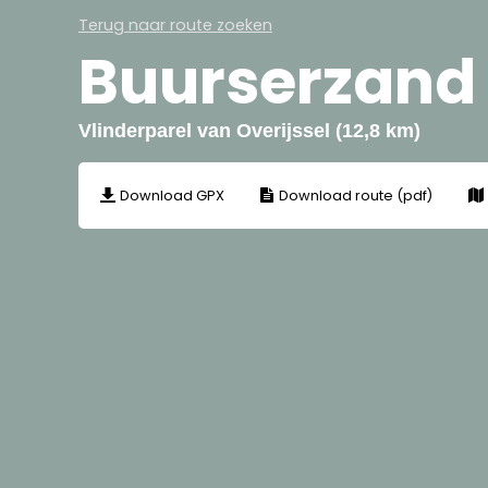
Terug naar route zoeken
Buurserzand
Vlinderparel van Overijssel (12,8 km)
Download GPX
Download route (pdf)