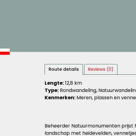
Route details
Reviews (0)
Lengte:
12,8 km
Type:
Rondwandeling, Natuurwandeli
Kenmerken:
Meren, plassen en venne
Beheerder Natuurmonumenten prijst het
landschap met heidevelden, vennetjes, 