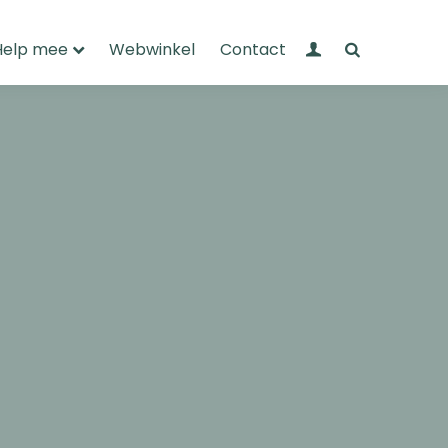
Mijn Wandelnet
Zoeken
Help mee
Webwinkel
Contact