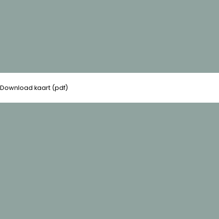
Download kaart (pdf)