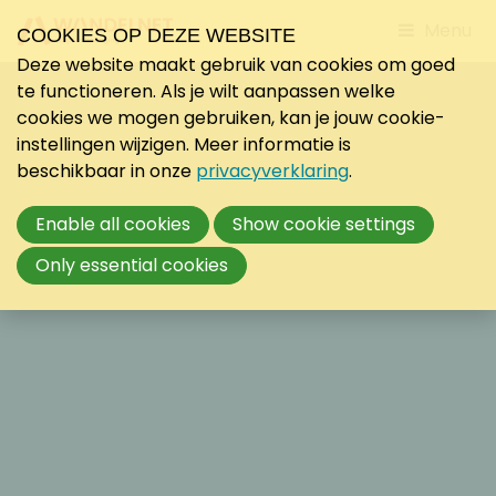
Jump
Menu
COOKIES OP DEZE WEBSITE
to
Deze website maakt gebruik van cookies om goed
mobile
te functioneren. Als je wilt aanpassen welke
navigati
cookies we mogen gebruiken, kan je jouw cookie-
instellingen wijzigen. Meer informatie is
beschikbaar in onze
privacyverklaring
.
Enable all cookies
Show cookie settings
Only essential cookies