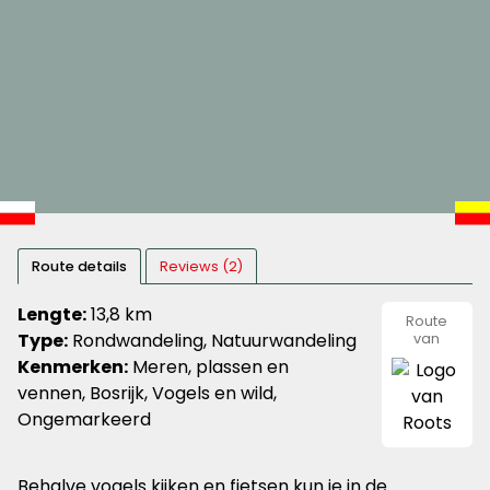
Route details
Reviews (2)
Lengte:
13,8 km
Route
Type:
Rondwandeling, Natuurwandeling
van
Roots
Kenmerken:
Meren, plassen en
vennen, Bosrijk, Vogels en wild,
Ongemarkeerd
Behalve vogels kijken en fietsen kun je in de