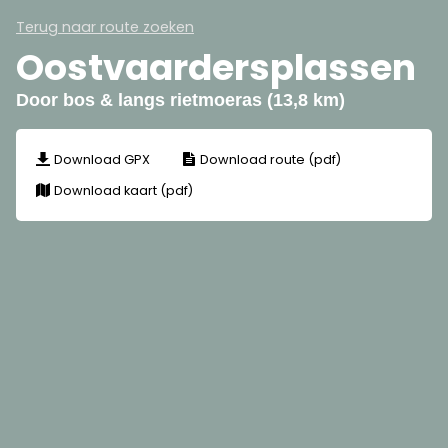
Terug naar route zoeken
Oostvaardersplassen
Door bos & langs rietmoeras (13,8 km)
Download GPX
Download route (pdf)
Download kaart (pdf)