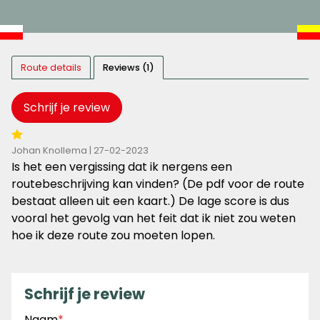
Route details
Reviews (1)
Schrijf je review
1
Johan Knollema | 27-02-2023
van
Is het een vergissing dat ik nergens een
de
routebeschrijving kan vinden? (De pdf voor de route
5
bestaat alleen uit een kaart.) De lage score is dus
sterren
vooral het gevolg van het feit dat ik niet zou weten
hoe ik deze route zou moeten lopen.
Schrijf je review
Naam
*