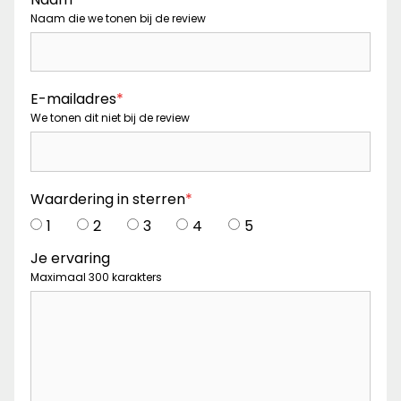
Naam die we tonen bij de review
E-mailadres
*
We tonen dit niet bij de review
Waardering in sterren
*
1
2
3
4
5
Je ervaring
Maximaal 300 karakters