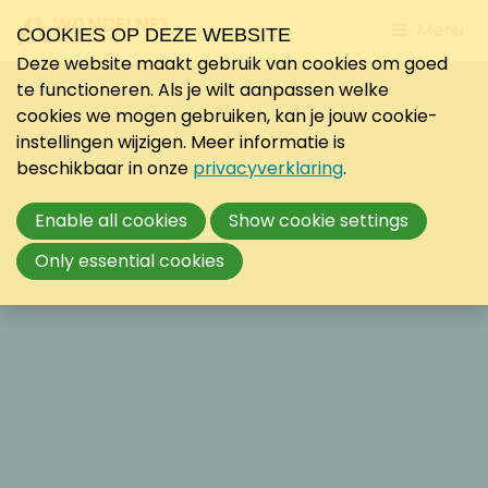
Jump
Menu
COOKIES OP DEZE WEBSITE
to
Deze website maakt gebruik van cookies om goed
mobile
te functioneren. Als je wilt aanpassen welke
navigati
cookies we mogen gebruiken, kan je jouw cookie-
instellingen wijzigen. Meer informatie is
beschikbaar in onze
privacyverklaring
.
Enable all cookies
Show cookie settings
Only essential cookies