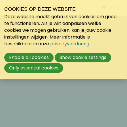
Jump
Menu
COOKIES OP DEZE WEBSITE
to
Deze website maakt gebruik van cookies om goed
mobile
te functioneren. Als je wilt aanpassen welke
navigati
cookies we mogen gebruiken, kan je jouw cookie-
instellingen wijzigen. Meer informatie is
beschikbaar in onze
privacyverklaring
.
Enable all cookies
Show cookie settings
Only essential cookies