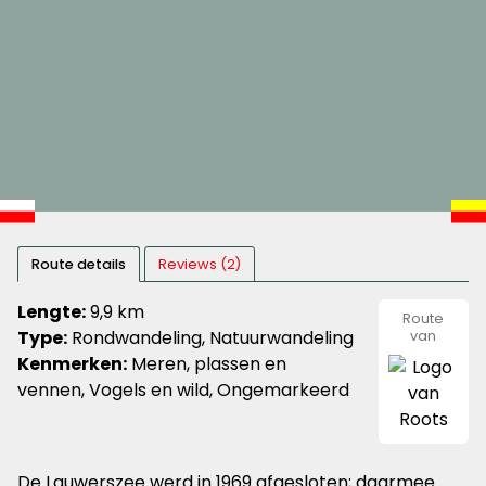
Route details
Reviews (2)
Lengte:
9,9 km
Route
Type:
Rondwandeling, Natuurwandeling
van
Roots
Kenmerken:
Meren, plassen en
vennen, Vogels en wild, Ongemarkeerd
De Lauwerszee werd in 1969 afgesloten; daarmee