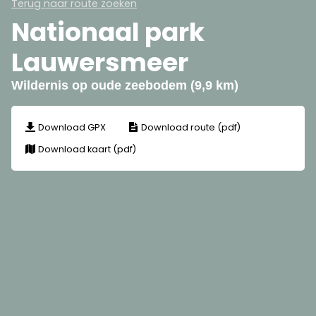
Terug naar route zoeken
Nationaal park
Lauwersmeer
Wildernis op oude zeebodem (9,9 km)
Download GPX
Download route (pdf)
Download kaart (pdf)