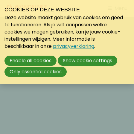
Jump
Menu
COOKIES OP DEZE WEBSITE
to
Deze website maakt gebruik van cookies om goed
mobile
te functioneren. Als je wilt aanpassen welke
navigati
cookies we mogen gebruiken, kan je jouw cookie-
instellingen wijzigen. Meer informatie is
beschikbaar in onze
privacyverklaring
.
Enable all cookies
Show cookie settings
Only essential cookies