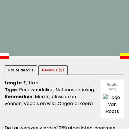
Route details
Reviews (2)
Lengte:
9,9 km
Route
Type:
Rondwandeling, Natuurwandeling
van
Roots
Kenmerken:
Meren, plassen en
vennen, Vogels en wild, Ongemarkeerd
De Lauwerszee werd in 1969 afgesloten; daarmee