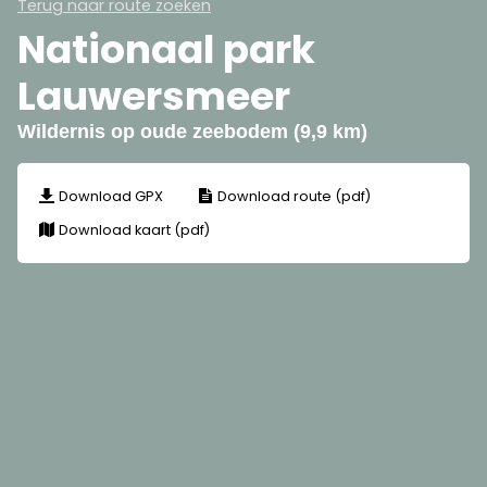
Terug naar route zoeken
Nationaal park
Lauwersmeer
Wildernis op oude zeebodem (9,9 km)
Download GPX
Download route (pdf)
Download kaart (pdf)