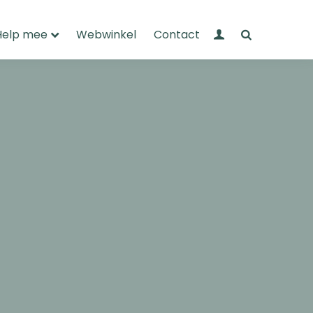
Mijn Wandelnet
Zoeken
Help mee
Webwinkel
Contact