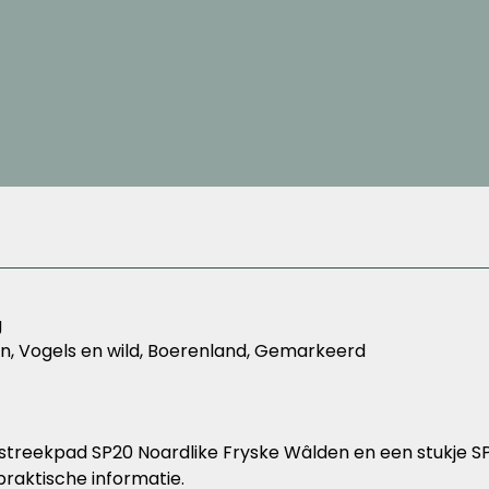
g
n, Vogels en wild, Boerenland, Gemarkeerd
 streekpad SP20 Noardlike Fryske Wâlden en een stukje SP
raktische informatie.