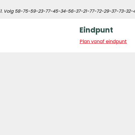
nt 41. Volg 58-75-59-23-77-45-34-56-37-21-77-72-29-37-73-3
Eindpunt
Plan vanaf eindpunt