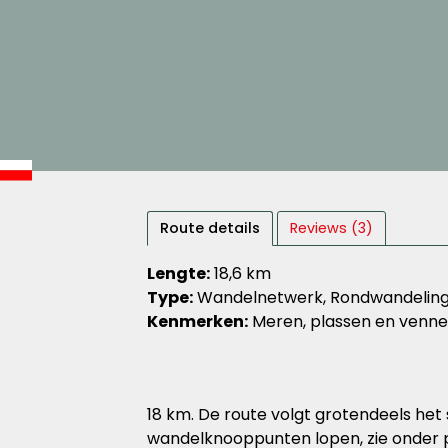
Route details
Reviews (3)
Lengte:
18,6 km
Type:
Wandelnetwerk, Rondwandelin
Kenmerken:
Meren, plassen en venne
18 km. De route volgt grotendeels het
wandelknooppunten lopen, zie onder p