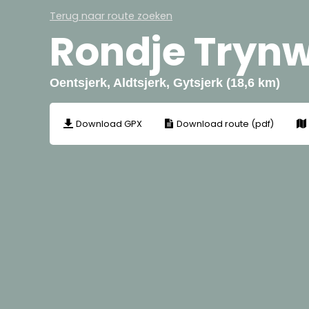
Terug naar route zoeken
Rondje Tryn
Oentsjerk, Aldtsjerk, Gytsjerk (18,6 km)
Download GPX
Download route (pdf)