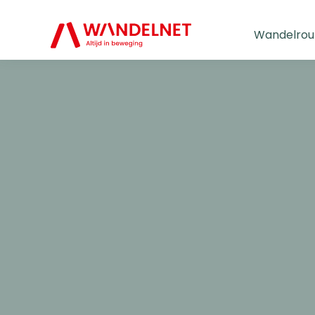
Wandelrou