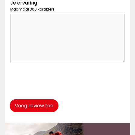
Je ervaring
Maximaal 300 karakters
Captcha
*
Voeg review toe