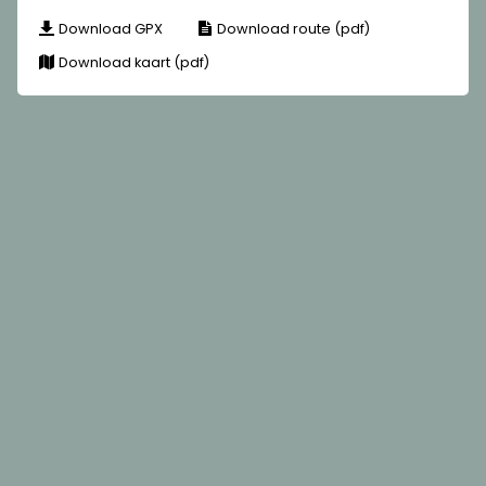
Download GPX
Download route (pdf)
Download kaart (pdf)