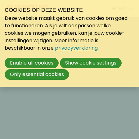
Jump
Menu
COOKIES OP DEZE WEBSITE
to
Deze website maakt gebruik van cookies om goed
mobile
te functioneren. Als je wilt aanpassen welke
navigati
cookies we mogen gebruiken, kan je jouw cookie-
instellingen wijzigen. Meer informatie is
beschikbaar in onze
privacyverklaring
.
Enable all cookies
Show cookie settings
Only essential cookies