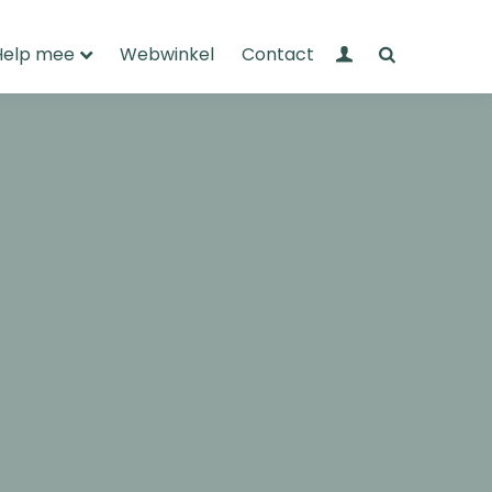
Mijn Wandelnet
Zoeken
Help mee
Webwinkel
Contact