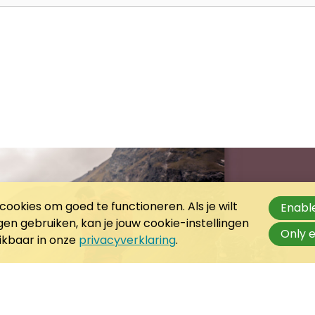
ookies om goed te functioneren. Als je wilt
Enable
n gebruiken, kan je jouw cookie-instellingen
Only e
hikbaar in onze
privacyverklaring
.