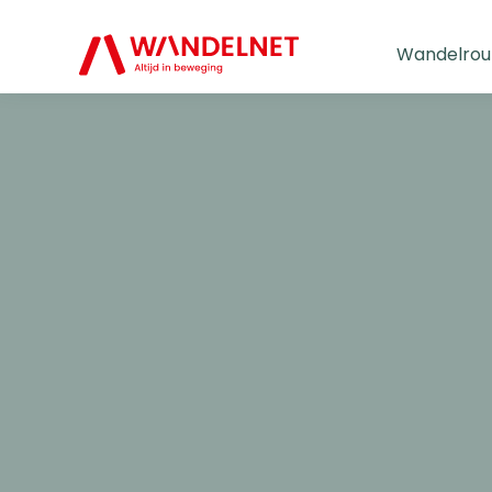
Wandelrou