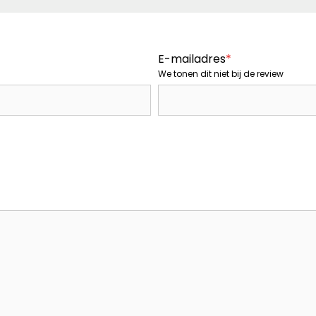
E-mailadres
*
We tonen dit niet bij de review