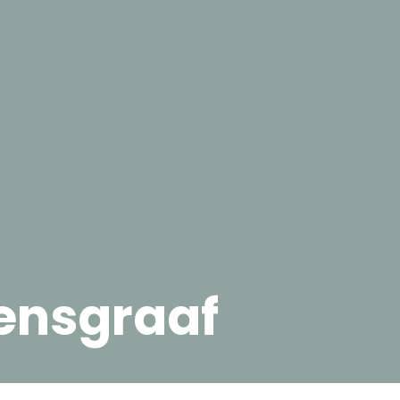
ensgraaf