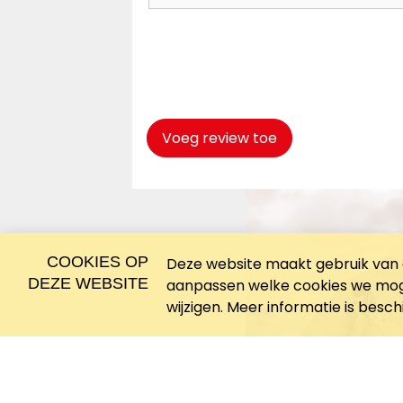
Captcha
*
Voeg review toe
COOKIES OP
Deze website maakt gebruik van c
DEZE WEBSITE
aanpassen welke cookies we moge
wijzigen. Meer informatie is besc