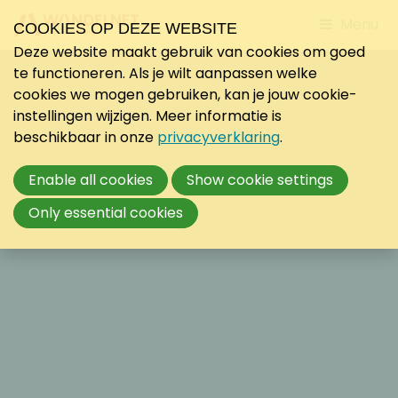
Jump
Menu
COOKIES OP DEZE WEBSITE
to
Deze website maakt gebruik van cookies om goed
mobile
te functioneren. Als je wilt aanpassen welke
navigati
cookies we mogen gebruiken, kan je jouw cookie-
instellingen wijzigen. Meer informatie is
beschikbaar in onze
privacyverklaring
.
Enable all cookies
Show cookie settings
Only essential cookies