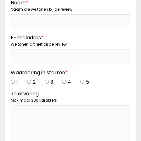
Naam
*
Naam die we tonen bij de review
E-mailadres
*
We tonen dit niet bij de review
Waardering in sterren
*
1
2
3
4
5
Je ervaring
Maximaal 300 karakters