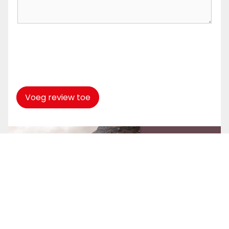
Captcha
*
Voeg review toe