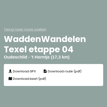
Terug naar route zoeken
WaddenWandelen
Texel etappe 04
Oudeschild - 't Horntje (17,3 km)
Download GPX
Download route (pdf)
Download kaart (pdf)