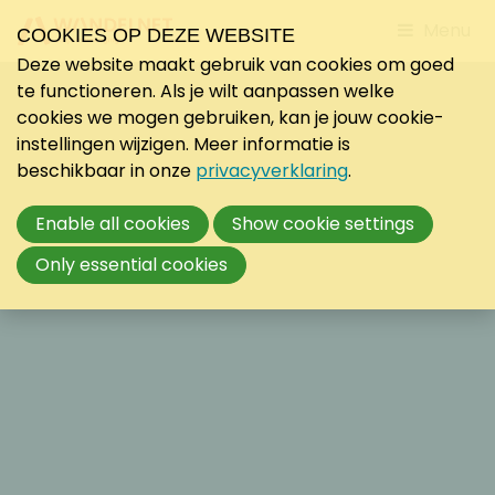
Jump
Menu
COOKIES OP DEZE WEBSITE
to
Deze website maakt gebruik van cookies om goed
mobile
te functioneren. Als je wilt aanpassen welke
navigati
cookies we mogen gebruiken, kan je jouw cookie-
instellingen wijzigen. Meer informatie is
beschikbaar in onze
privacyverklaring
.
Enable all cookies
Show cookie settings
Only essential cookies