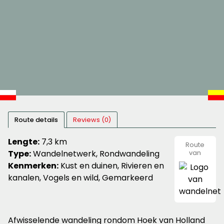
Route details
Reviews (0)
Lengte:
7,3 km
Route
Type:
Wandelnetwerk, Rondwandeling
van
wandeln
Kenmerken:
Kust en duinen, Rivieren en
kanalen, Vogels en wild, Gemarkeerd
Afwisselende wandeling rondom Hoek van Holland