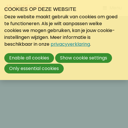
Jump
Menu
COOKIES OP DEZE WEBSITE
to
Deze website maakt gebruik van cookies om goed
mobile
te functioneren. Als je wilt aanpassen welke
navigati
cookies we mogen gebruiken, kan je jouw cookie-
instellingen wijzigen. Meer informatie is
beschikbaar in onze
privacyverklaring
.
Enable all cookies
Show cookie settings
Only essential cookies