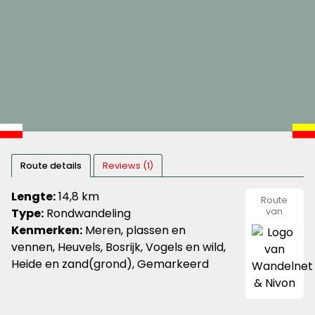
Route details
Reviews (1)
Lengte:
14,8 km
Route
Type:
Rondwandeling
van
Wandeln
Kenmerken:
Meren, plassen en
&
Nivon
vennen, Heuvels, Bosrijk, Vogels en wild,
Heide en zand(grond), Gemarkeerd