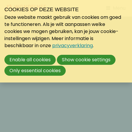
Jump
Menu
COOKIES OP DEZE WEBSITE
to
Deze website maakt gebruik van cookies om goed
mobile
te functioneren. Als je wilt aanpassen welke
navigati
cookies we mogen gebruiken, kan je jouw cookie-
instellingen wijzigen. Meer informatie is
beschikbaar in onze
privacyverklaring
.
Enable all cookies
Show cookie settings
Only essential cookies