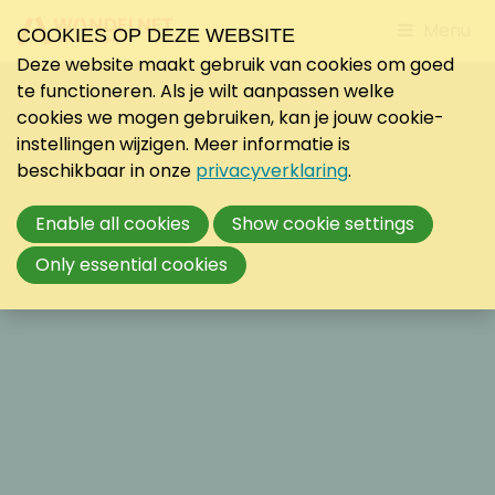
Jump
Menu
COOKIES OP DEZE WEBSITE
to
Deze website maakt gebruik van cookies om goed
mobile
te functioneren. Als je wilt aanpassen welke
navigati
cookies we mogen gebruiken, kan je jouw cookie-
instellingen wijzigen. Meer informatie is
beschikbaar in onze
privacyverklaring
.
Enable all cookies
Show cookie settings
Only essential cookies