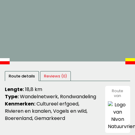
Route details
Reviews (0)
Lengte:
18,8 km
Route
Type:
Wandelnetwerk, Rondwandeling
van
Nivon
Kenmerken:
Cultureel erfgoed,
Natuurvr
Rivieren en kanalen, Vogels en wild,
Boerenland, Gemarkeerd