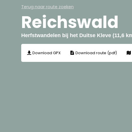
Terug naar route zoeken
Reichswald
Herfstwandelen bij het Duitse Kleve (11,6 k
Download GPX
Download route (pdf)