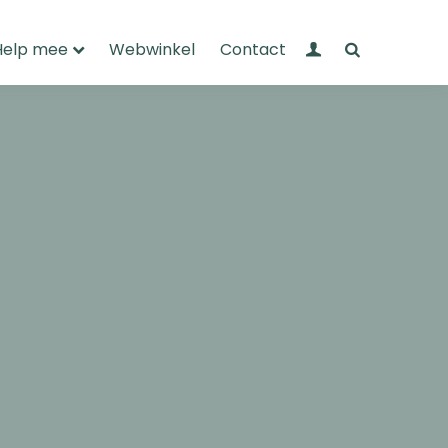
Mijn Wandelnet
Zoeken
Help mee
Webwinkel
Contact