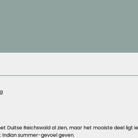
ng
et Duitse Reichswald al zien, maar het mooiste deel ligt iet
et Indian summer-gevoel geven.