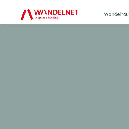
Wandelrou