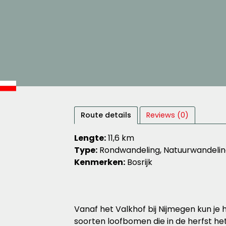
Route details
Reviews (0)
Lengte:
11,6 km
Type:
Rondwandeling, Natuurwandeli
Kenmerken:
Bosrijk
Vanaf het Valkhof bij Nijmegen kun je h
soorten loofbomen die in de herfst h