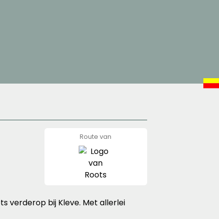
Route van
Roots
s verderop bij Kleve. Met allerlei