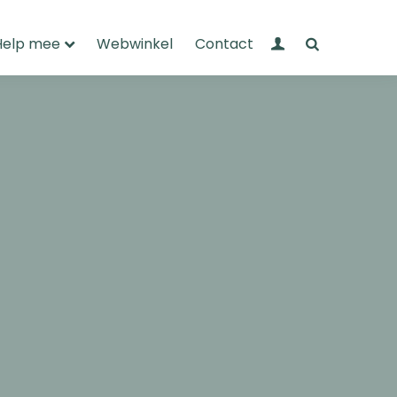
Mijn Wandelnet
Zoeken
Help mee
Webwinkel
Contact