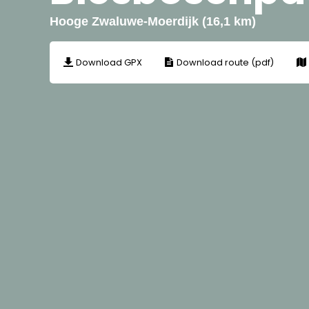
Hooge Zwaluwe-Moerdijk (16,1 km)
Download GPX
Download route (pdf)