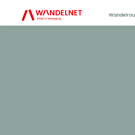
Wandelrou