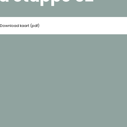
Download kaart (pdf)