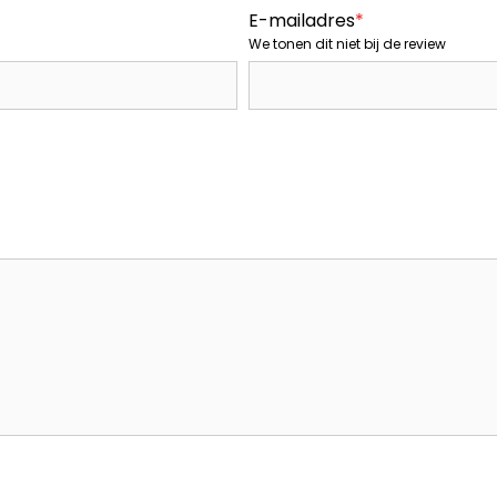
E-mailadres
*
We tonen dit niet bij de review