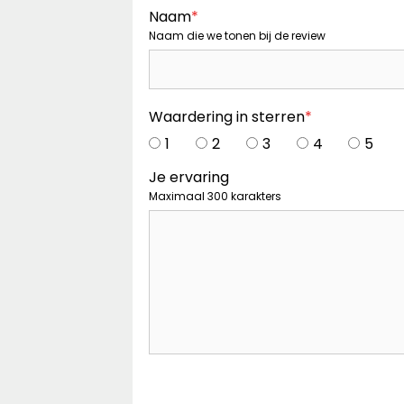
Naam
*
Naam die we tonen bij de review
Waardering in sterren
*
1
2
3
4
5
Je ervaring
Maximaal 300 karakters
Captcha
*