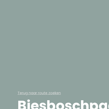
Terug naar route zoeken
Biesboschpa