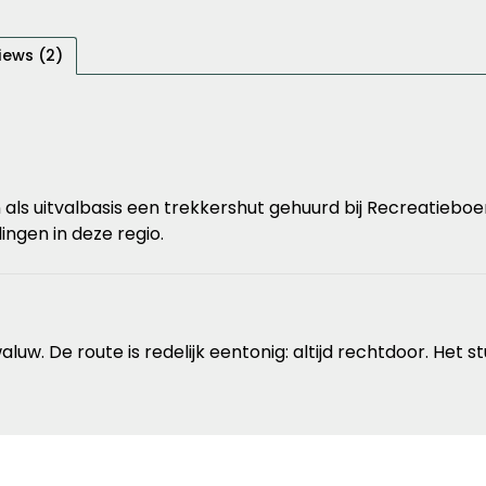
iews (2)
als uitvalbasis een trekkershut gehuurd bij Recreatieboer
ngen in deze regio.
uw. De route is redelijk eentonig: altijd rechtdoor. Het 