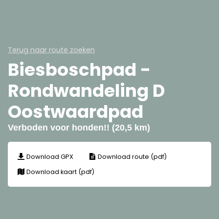
Terug naar route zoeken
Biesboschpad -
Rondwandeling D
Oostwaardpad
Verboden voor honden!! (20,5 km)
Download GPX
Download route (pdf)
Download kaart (pdf)