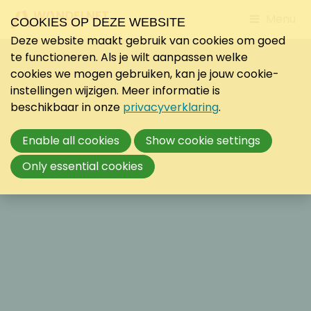
Jump
Menu
COOKIES OP DEZE WEBSITE
to
Deze website maakt gebruik van cookies om goed
mobile
te functioneren. Als je wilt aanpassen welke
navigati
cookies we mogen gebruiken, kan je jouw cookie-
instellingen wijzigen. Meer informatie is
beschikbaar in onze
privacyverklaring
.
Enable all cookies
Show cookie settings
Only essential cookies