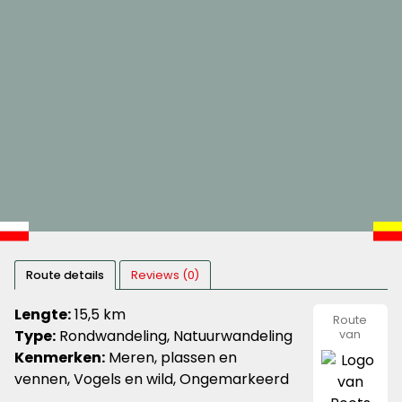
Route details
Reviews (0)
Lengte:
15,5 km
Route
Type:
Rondwandeling, Natuurwandeling
van
Roots
Kenmerken:
Meren, plassen en
vennen, Vogels en wild, Ongemarkeerd