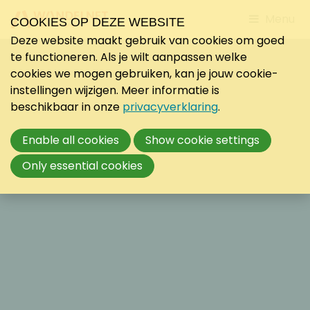
Jump
Menu
COOKIES OP DEZE WEBSITE
to
Deze website maakt gebruik van cookies om goed
mobile
te functioneren. Als je wilt aanpassen welke
navigati
cookies we mogen gebruiken, kan je jouw cookie-
instellingen wijzigen. Meer informatie is
beschikbaar in onze
privacyverklaring
.
Enable all cookies
Show cookie settings
Only essential cookies