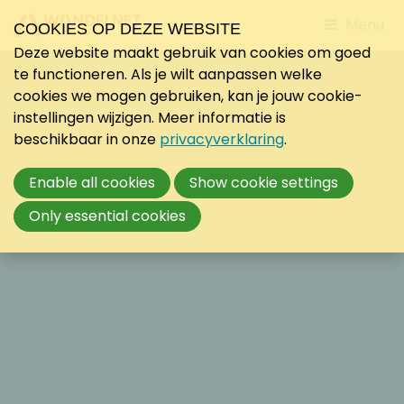
Jump
Menu
COOKIES OP DEZE WEBSITE
to
Deze website maakt gebruik van cookies om goed
mobile
te functioneren. Als je wilt aanpassen welke
navigati
cookies we mogen gebruiken, kan je jouw cookie-
instellingen wijzigen. Meer informatie is
beschikbaar in onze
privacyverklaring
.
Enable all cookies
Show cookie settings
Only essential cookies