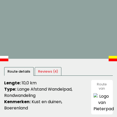
Route details
Reviews (4)
Lengte:
10,0 km
Route
Type:
Lange Afstand Wandelpad,
van
Pieterpa
Rondwandeling
Kenmerken:
Kust en duinen,
Boerenland