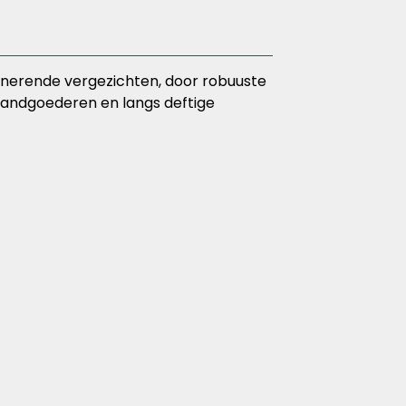
onerende vergezichten, door robuuste
e landgoederen en langs deftige