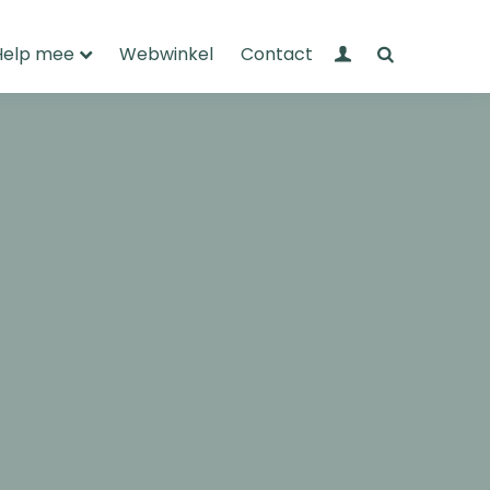
Mijn Wandelnet
Zoeken
Help mee
Webwinkel
Contact