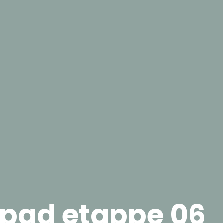
pad etappe 06