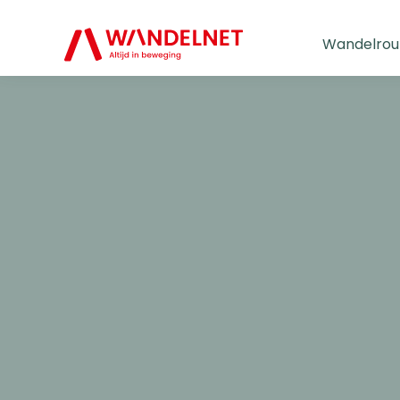
Wandelrou