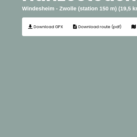
Windesheim - Zwolle (station 150 m) (19,5 k
Download GPX
Download route (pdf)