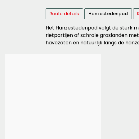
Route details
Hanzestedenpad
Het Hanzestedenpad volgt de sterk me
rietpartijen of schrale graslanden met
havezaten en natuurlijk langs de hanz