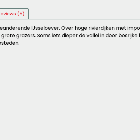
Reviews (5)
anderende IJsseloever. Over hoge rivierdijken met imp
 grote grazers. Soms iets dieper de vallei in door bosrijk
esteden.