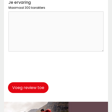
Je ervaring
Maximaal 300 karakters
Captcha
*
Voeg review toe