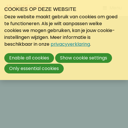
Jump
Menu
COOKIES OP DEZE WEBSITE
to
Deze website maakt gebruik van cookies om goed
mobile
te functioneren. Als je wilt aanpassen welke
navigati
cookies we mogen gebruiken, kan je jouw cookie-
instellingen wijzigen. Meer informatie is
beschikbaar in onze
privacyverklaring
.
Enable all cookies
Show cookie settings
Only essential cookies