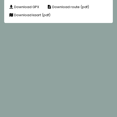
Download GPX
Download route (pdf)
Download kaart (pdf)