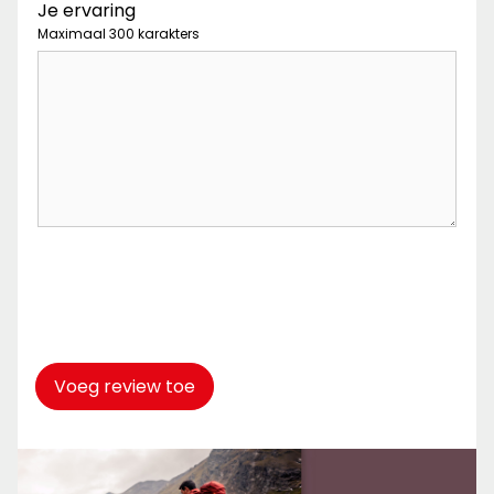
Je ervaring
Maximaal 300 karakters
Captcha
*
Voeg review toe