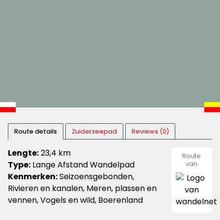
Route details
Zuiderzeepad
Reviews (0)
Lengte:
23,4 km
Route
Type:
Lange Afstand Wandelpad
van
wandeln
Kenmerken:
Seizoensgebonden,
Rivieren en kanalen, Meren, plassen en
vennen, Vogels en wild, Boerenland