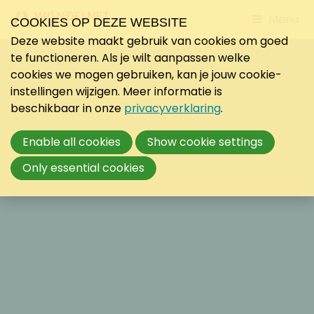
Jump
Menu
COOKIES OP DEZE WEBSITE
to
Deze website maakt gebruik van cookies om goed
mobile
te functioneren. Als je wilt aanpassen welke
navigati
cookies we mogen gebruiken, kan je jouw cookie-
instellingen wijzigen. Meer informatie is
beschikbaar in onze
privacyverklaring
.
Enable all cookies
Show cookie settings
Only essential cookies