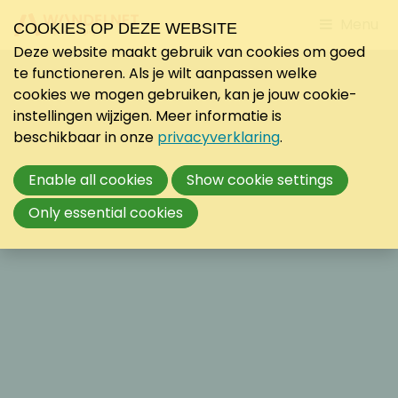
Jump
Menu
COOKIES OP DEZE WEBSITE
to
Deze website maakt gebruik van cookies om goed
mobile
te functioneren. Als je wilt aanpassen welke
navigati
cookies we mogen gebruiken, kan je jouw cookie-
instellingen wijzigen. Meer informatie is
beschikbaar in onze
privacyverklaring
.
Enable all cookies
Show cookie settings
Only essential cookies