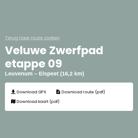
Terug naar route zoeken
Veluwe Zwerfpad
etappe 09
Leuvenum – Elspeet (16,2 km)
Download GPX
Download route (pdf)
Download kaart (pdf)