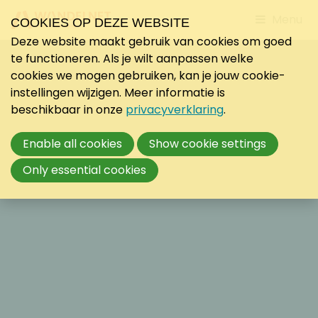
Jump
Menu
COOKIES OP DEZE WEBSITE
to
Deze website maakt gebruik van cookies om goed
mobile
te functioneren. Als je wilt aanpassen welke
navigati
cookies we mogen gebruiken, kan je jouw cookie-
instellingen wijzigen. Meer informatie is
beschikbaar in onze
privacyverklaring
.
Enable all cookies
Show cookie settings
Only essential cookies