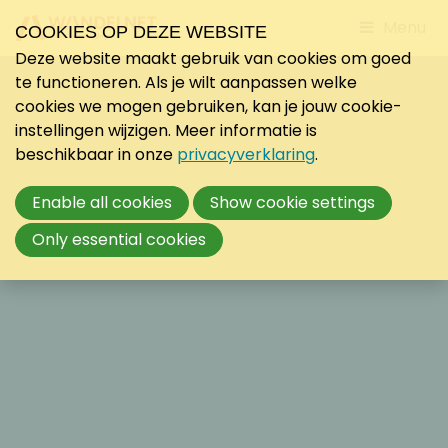
Jump
Menu
COOKIES OP DEZE WEBSITE
to
Deze website maakt gebruik van cookies om goed
mobile
te functioneren. Als je wilt aanpassen welke
navigati
cookies we mogen gebruiken, kan je jouw cookie-
instellingen wijzigen. Meer informatie is
beschikbaar in onze
privacyverklaring
.
Enable all cookies
Show cookie settings
Only essential cookies