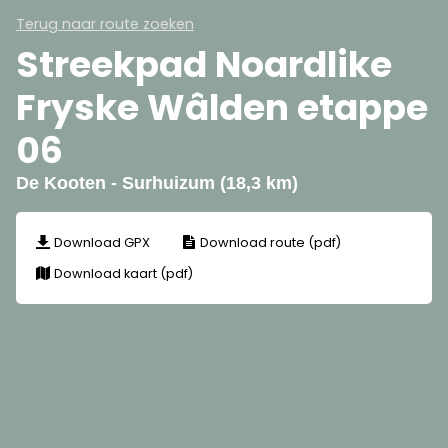
Terug naar route zoeken
Streekpad Noardlike
Fryske Wâlden etappe
06
De Kooten - Surhuizum (18,3 km)
Download GPX
Download route (pdf)
Download kaart (pdf)