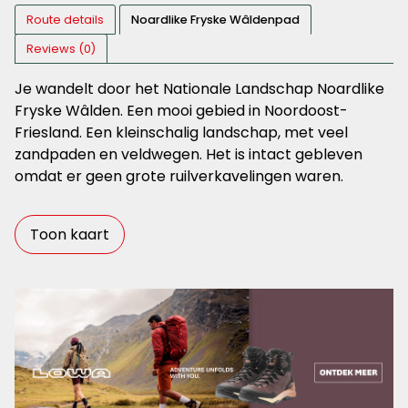
Route details
Noardlike Fryske Wâldenpad
Reviews (0)
Je wandelt door het Nationale Landschap Noardlike
Fryske Wâlden. Een mooi gebied in Noordoost-
Friesland. Een kleinschalig landschap, met veel
zandpaden en veldwegen. Het is intact gebleven
omdat er geen grote ruilverkavelingen waren.