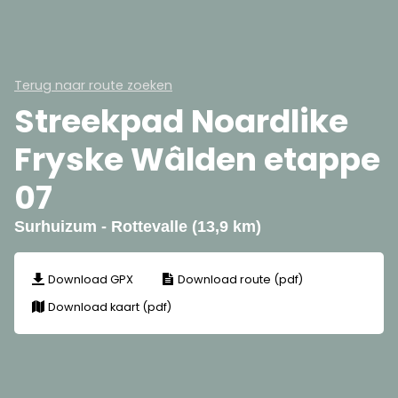
Terug naar route zoeken
Streekpad Noardlike
Fryske Wâlden etappe
07
Surhuizum - Rottevalle (13,9 km)
Download GPX
Download route (pdf)
Download kaart (pdf)