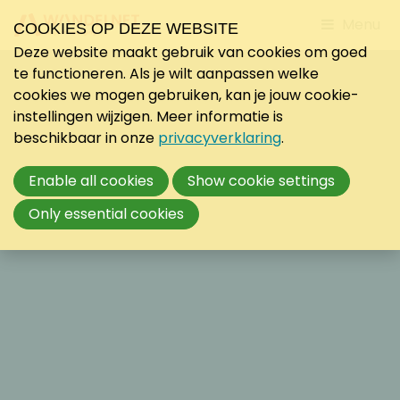
Jump
Menu
COOKIES OP DEZE WEBSITE
to
Deze website maakt gebruik van cookies om goed
mobile
te functioneren. Als je wilt aanpassen welke
navigati
cookies we mogen gebruiken, kan je jouw cookie-
instellingen wijzigen. Meer informatie is
beschikbaar in onze
privacyverklaring
.
Enable all cookies
Show cookie settings
Only essential cookies