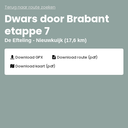
Terug naar route zoeken
Dwars door Brabant
etappe 7
De Efteling - Nieuwkuijk (17,6 km)
Download GPX
Download route (pdf)
Download kaart (pdf)