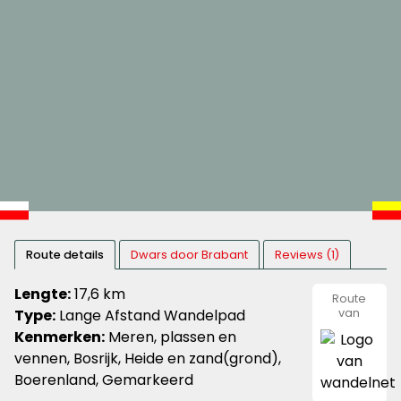
Route details
Dwars door Brabant
Reviews (1)
Lengte:
17,6 km
Route
Type:
Lange Afstand Wandelpad
van
wandeln
Kenmerken:
Meren, plassen en
vennen, Bosrijk, Heide en zand(grond),
Boerenland, Gemarkeerd