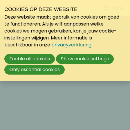
Jump
Menu
COOKIES OP DEZE WEBSITE
to
Deze website maakt gebruik van cookies om goed
mobile
te functioneren. Als je wilt aanpassen welke
navigati
cookies we mogen gebruiken, kan je jouw cookie-
instellingen wijzigen. Meer informatie is
beschikbaar in onze
privacyverklaring
.
Enable all cookies
Show cookie settings
Only essential cookies