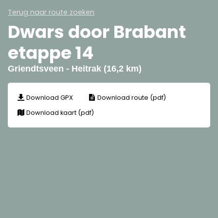
Terug naar route zoeken
Dwars door Brabant
etappe 14
Griendtsveen - Heitrak (16,2 km)
Download GPX
Download route (pdf)
Download kaart (pdf)