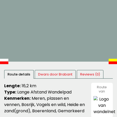
Route details
Dwars door Brabant
Reviews (0)
Lengte:
16,2 km
Route
Type:
Lange Afstand Wandelpad
van
wandeln
Kenmerken:
Meren, plassen en
vennen, Bosrijk, Vogels en wild, Heide en
zand(grond), Boerenland, Gemarkeerd