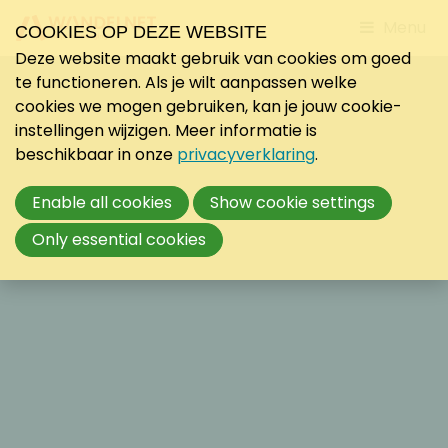
Jump
Menu
COOKIES OP DEZE WEBSITE
to
Deze website maakt gebruik van cookies om goed
mobile
te functioneren. Als je wilt aanpassen welke
navigati
cookies we mogen gebruiken, kan je jouw cookie-
instellingen wijzigen. Meer informatie is
beschikbaar in onze
privacyverklaring
.
Enable all cookies
Show cookie settings
Only essential cookies