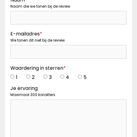
Naam die we tonen bij de review
E-mailadres
*
We tonen dit niet bij de review
Waardering in sterren
*
1
2
3
4
5
Je ervaring
Maximaal 300 karakters