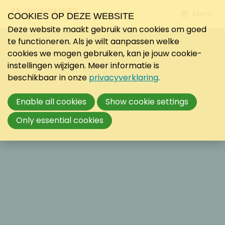
Jump
Menu
COOKIES OP DEZE WEBSITE
to
Deze website maakt gebruik van cookies om goed
mobile
te functioneren. Als je wilt aanpassen welke
navigati
cookies we mogen gebruiken, kan je jouw cookie-
instellingen wijzigen. Meer informatie is
beschikbaar in onze
privacyverklaring
.
Enable all cookies
Show cookie settings
Only essential cookies