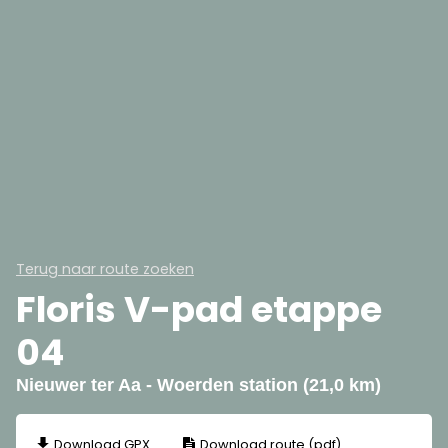
Terug naar route zoeken
Floris V-pad etappe
04
Nieuwer ter Aa - Woerden station (21,0 km)
Download GPX
Download route (pdf)