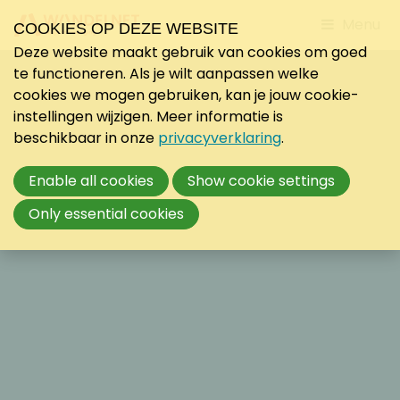
Jump
Menu
COOKIES OP DEZE WEBSITE
to
Deze website maakt gebruik van cookies om goed
mobile
te functioneren. Als je wilt aanpassen welke
navigati
cookies we mogen gebruiken, kan je jouw cookie-
instellingen wijzigen. Meer informatie is
beschikbaar in onze
privacyverklaring
.
Enable all cookies
Show cookie settings
Only essential cookies