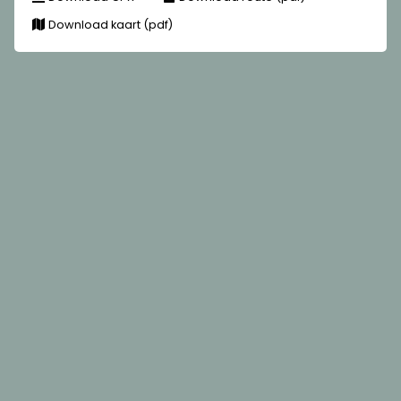
Download kaart (pdf)