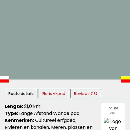
Route details
Floris V-pad
Reviews (13)
Lengte:
21,0 km
Route
Type:
Lange Afstand Wandelpad
van
wandeln
Kenmerken:
Cultureel erfgoed,
Rivieren en kanalen, Meren, plassen en