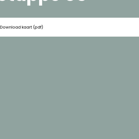
Download kaart (pdf)