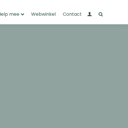
Mijn Wandelnet
Zoeken
Help mee
Webwinkel
Contact