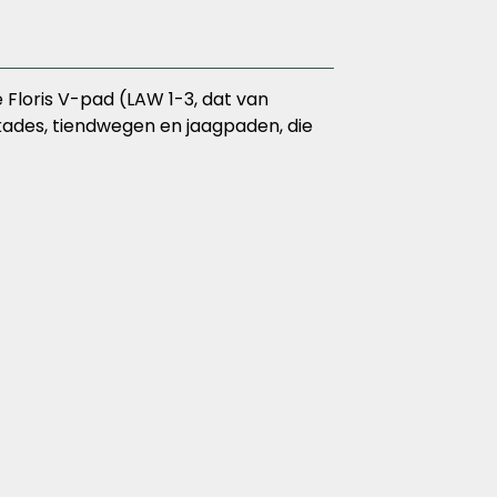
 Floris V-pad (LAW 1-3, dat van
kades, tiendwegen en jaagpaden, die