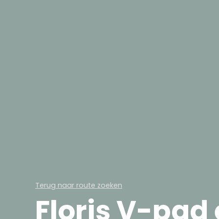
Terug naar route zoeken
Floris V-pad