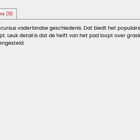
s (11)
ursus vaderlandse geschiedenis. Dat biedt het populaire
Leuk detail is dat de helft van het pad loopt over gras
engesteld.