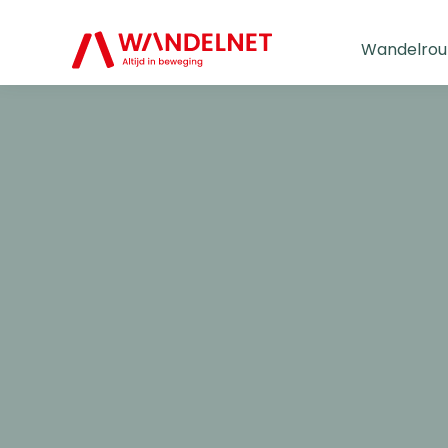
Wandelrou