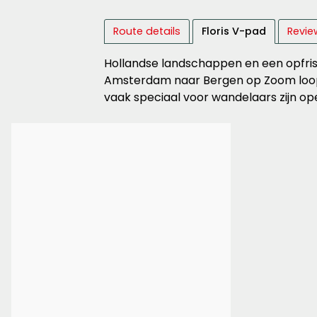
Route details
Floris V-pad
Review
Hollandse landschappen en een opfrisc
Amsterdam naar Bergen op Zoom loopt. 
vaak speciaal voor wandelaars zijn op