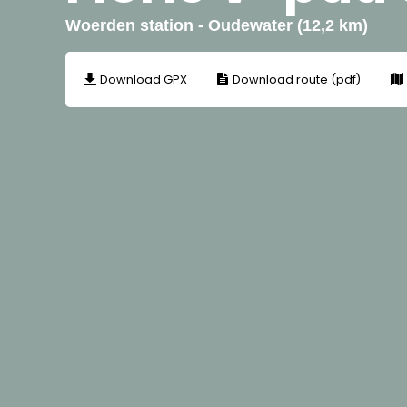
Woerden station - Oudewater (12,2 km)
Download GPX
Download route (pdf)